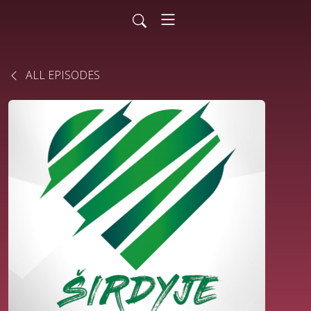
ALL EPISODES