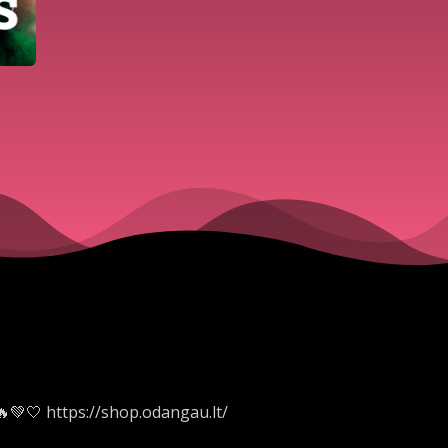
💚🤍 https://shop.odangau.lt/