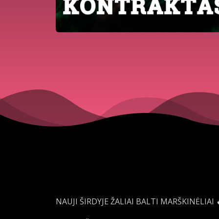
NAUJI ŠIRDYJE ŽALIAI BALTI MARŠKINĖLIAI 🔥