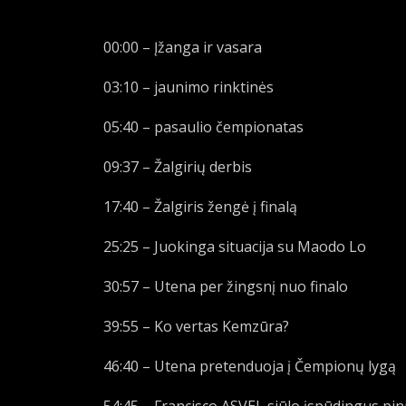
00:00 – Įžanga ir vasara
03:10 – jaunimo rinktinės
05:40 – pasaulio čempionatas
09:37 – Žalgirių derbis
17:40 – Žalgiris žengė į finalą
25:25 – Juokinga situacija su Maodo Lo
30:57 – Utena per žingsnį nuo finalo
39:55 – Ko vertas Kemzūra?
46:40 – Utena pretenduoja į Čempionų lygą