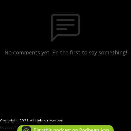
No comments yet. Be the first to say something!
Copyright 2021 All rights reserved.
Podcast Powered By
Podbean
Play this podcast on Podbean App