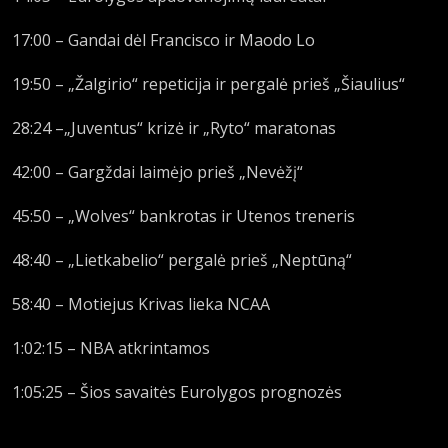
17:00 – Gandai dėl Francisco ir Maodo Lo
19:50 – „Žalgirio“ repeticija ir pergalė prieš „Šiaulius“
28:24 –„Juventus“ krizė ir „Ryto“ maratonas
42:00 – Gargždai laimėjo prieš „Nevėžį“
45:50 – „Wolves“ bankrotas ir Utenos treneris
48:40 – „Lietkabelio“ pergalė prieš „Neptūną“
58:40 – Motiejus Krivas lieka NCAA
1:02:15 – NBA atkrintamos
1:05:25 – Šios savaitės Eurolygos prognozės